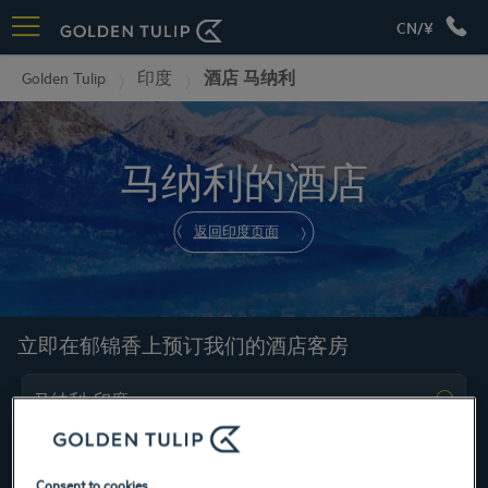
CN/¥
Golden Tulip
印度
酒店 马纳利
马纳利的酒店
返回印度页面
立即在郁锦香上预订我们的酒店客房
Consent to cookies