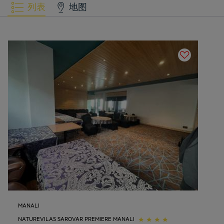
列表
地图
MANALI
NATUREVILAS SAROVAR PREMIERE MANALI