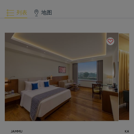
列表
地图
JAMMU
KATR