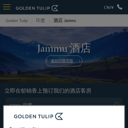
CN/¥
Golden Tulip
印度
酒店 Jammu
Jammu 酒店
返回印度页面
立即在郁锦香上预订我们的酒店客房