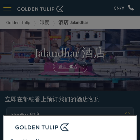
CN/¥
Golden Tulip
印度
酒店 Jalandhar
Jalandhar 酒店
返回 INDIA
立即在郁锦香上预订我们的酒店客房