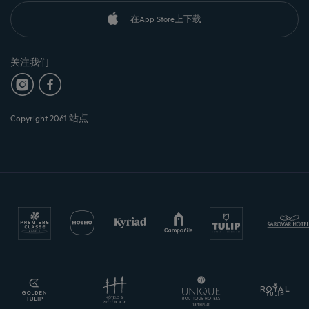
在App Store上下载
关注我们
Copyright 20é1 站点