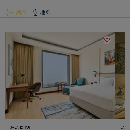
列表
地图
JALANDHAR
JALA