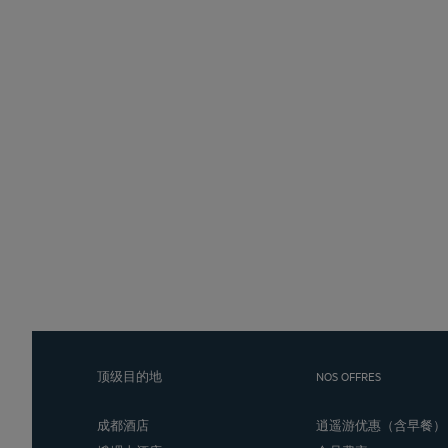
顶级目的地
NOS OFFRES
成都酒店
逍遥游优惠（含早餐）