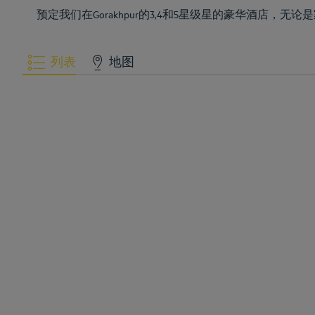
预定我们在Gorakhpur的3,4和5星级星的豪华酒店
列表
地图