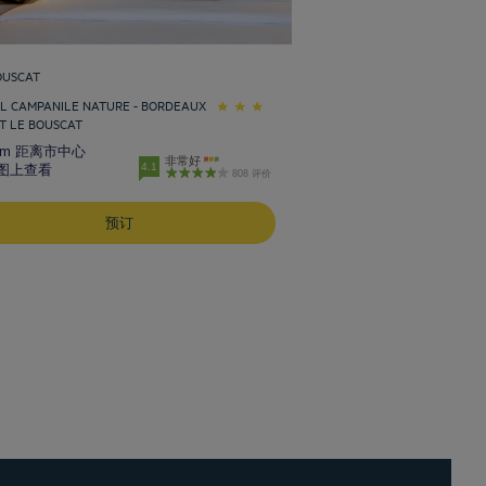
OUSCAT
L CAMPANILE NATURE - BORDEAUX
T LE BOUSCAT
 km 距离市中心
非常好
4.1
图上查看
808 评价
预订