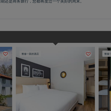
假期还是商务旅行，您都将度过一个美好的周末。
整修一新的酒店
整修