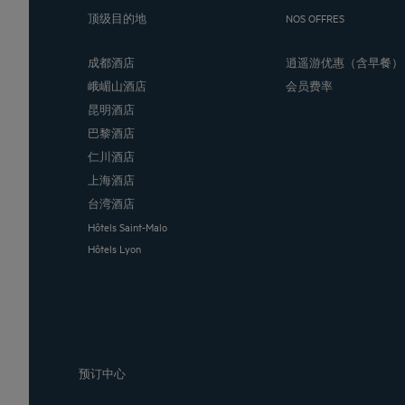
顶级目的地
NOS OFFRES
成都酒店
逍遥游优惠（含早餐）
峨嵋山酒店
会员费率
昆明酒店
巴黎酒店
仁川酒店
上海酒店
台湾酒店
Hôtels Saint-Malo
Hôtels Lyon
预订中心