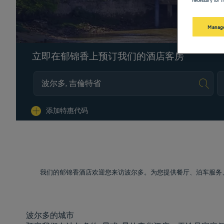
Manage
立即在郁锦香上预订我们的酒店客房
Na
添加特惠代码
我们的郁锦香酒店欢迎您来访波尔多。为您提供餐厅、泊车服务
波尔多的城市