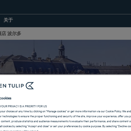
关于
酒店 波尔多
波尔多的酒店
cookies
YOUR PRIVACY IS A PRIORITY FOR US
返回新阿基坦大區页面
your choices at any time by clicking on "Manage cookies" or get more information via our Cookie Policy. We an
lar technologies to ensure the proper functioning and security of the site, improve your experience, offer you 
 content, produce statistics and audience measurements to evaluate their performance, and share content on
all cookies by selecting "Accept and close" or set your preferences by cookie purpose. By selecting "Decline coo
e site's operation will be placed.